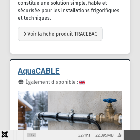
constitue une solution simple, fiable et
sécurisée pour les installations frigorifiques
et techniques.
Voir la fiche produit TRACEBAC
AquaCABLE
Détails
Également disponible :
327ms
22.395MB
117