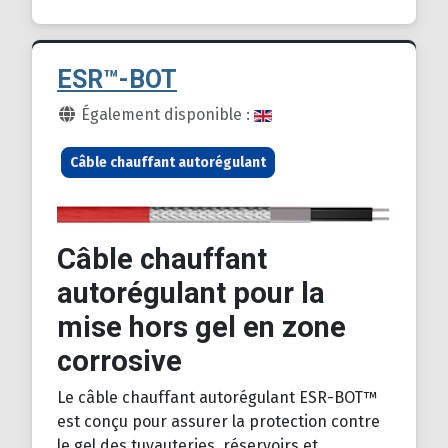
ESR™-BOT
Détails
Également disponible :
Câble chauffant autorégulant
Câble chauffant
autorégulant pour la
mise hors gel en zone
corrosive
Le câble chauffant autorégulant ESR-BOT™
est conçu pour assurer la protection contre
le gel des tuyauteries, réservoirs et