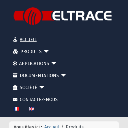
ACCUEIL
PRODUITS
APPLICATIONS
DOCUMENTATIONS
SOCIÉTÉ
CONTACTEZ-NOUS
Sélectionnez votre langue
Vous êtes ici :
Accueil
Produits